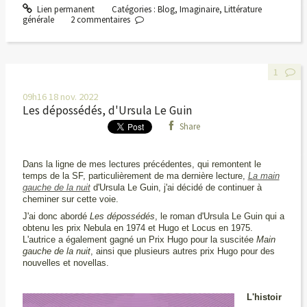
Lien permanent
Catégories :
Blog
,
Imaginaire
,
Littérature
générale
2
commentaires
1
09h16
18
nov. 2022
Les dépossédés, d'Ursula Le Guin
Share
Dans la ligne de mes lectures précédentes, qui remontent le
temps de la SF, particulièrement de ma dernière lecture,
La main
gauche de la nuit
d'Ursula Le Guin, j'ai décidé de continuer à
cheminer sur cette voie.
J'ai donc abordé
Les dépossédés
, le roman d'Ursula Le Guin qui a
obtenu les prix Nebula en 1974 et Hugo et Locus en 1975.
L'autrice a également gagné un Prix Hugo pour la suscitée
Main
gauche de la nuit
, ainsi que plusieurs autres prix Hugo pour des
nouvelles et novellas.
L'histoir