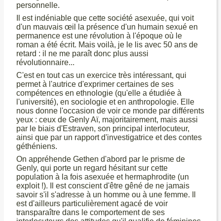
personnelle.
Il est indéniable que cette société asexuée, qui voit
d'un mauvais œil la présence d'un humain sexué en
permanence est une révolution à l'époque où le
roman a été écrit. Mais voilà, je le lis avec 50 ans de
retard : il ne me paraît donc plus aussi
révolutionnaire...
C'est en tout cas un exercice très intéressant, qui
permet à l'autrice d'exprimer certaines de ses
compétences en ethnologie (qu'elle a étudiée à
l'université), en sociologie et en anthropologie. Elle
nous donne l'occasion de voir ce monde par différents
yeux : ceux de Genly Aï, majoritairement, mais aussi
par le biais d'Estraven, son principal interlocuteur,
ainsi que par un rapport d'investigatrice et des contes
géthéniens.
On appréhende Gethen d'abord par le prisme de
Genly, qui porte un regard hésitant sur cette
population à la fois asexuée et hermaphrodite (un
exploit !). Il est conscient d'être gêné de ne jamais
savoir s'il s'adresse à un homme ou à une femme. Il
est d'ailleurs particulièrement agacé de voir
transparaître dans le comportement de ses