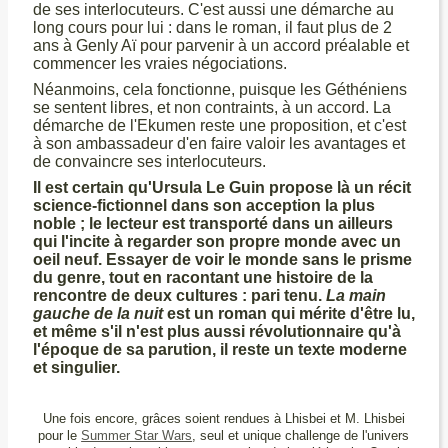
de ses interlocuteurs. C'est aussi une démarche au
long cours pour lui : dans le roman, il faut plus de 2
ans à Genly Aï pour parvenir à un accord préalable et
commencer les vraies négociations.
Néanmoins, cela fonctionne, puisque les Géthéniens
se sentent libres, et non contraints, à un accord. La
démarche de l'Ekumen reste une proposition, et c'est
à son ambassadeur d'en faire valoir les avantages et
de convaincre ses interlocuteurs.
Il est certain qu'Ursula Le Guin propose là un récit
science-fictionnel dans son acception la plus
noble ; le lecteur est transporté dans un ailleurs
qui l'incite à regarder son propre monde avec un
oeil neuf. Essayer de voir le monde sans le prisme
du genre, tout en racontant une histoire de la
rencontre de deux cultures : pari tenu.
La main
gauche de la nuit
est un roman qui mérite d'être lu,
et même s'il n'est plus aussi révolutionnaire qu'à
l'époque de sa parution, il reste un texte moderne
et singulier.
Une fois encore, grâces soient rendues à Lhisbei et M. Lhisbei
pour le
Summer Star Wars
, seul et unique challenge de l'univers