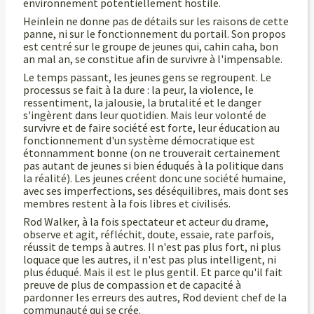
environnement potentiellement hostile.
Heinlein ne donne pas de détails sur les raisons de cette
panne, ni sur le fonctionnement du portail. Son propos
est centré sur le groupe de jeunes qui, cahin caha, bon
an mal an, se constitue afin de survivre à l'impensable.
Le temps passant, les jeunes gens se regroupent. Le
processus se fait à la dure : la peur, la violence, le
ressentiment, la jalousie, la brutalité et le danger
s'ingèrent dans leur quotidien. Mais leur volonté de
survivre et de faire société est forte, leur éducation au
fonctionnement d'un système démocratique est
étonnamment bonne (on ne trouverait certainement
pas autant de jeunes si bien éduqués à la politique dans
la réalité). Les jeunes créent donc une société humaine,
avec ses imperfections, ses déséquilibres, mais dont ses
membres restent à la fois libres et civilisés.
Rod Walker, à la fois spectateur et acteur du drame,
observe et agit, réfléchit, doute, essaie, rate parfois,
réussit de temps à autres. Il n'est pas plus fort, ni plus
loquace que les autres, il n'est pas plus intelligent, ni
plus éduqué. Mais il est le plus gentil. Et parce qu'il fait
preuve de plus de compassion et de capacité à
pardonner les erreurs des autres, Rod devient chef de la
communauté qui se crée.