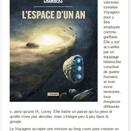
vaisseau
tunnelier
Voyageur
pour y
être
employée
comme
greffière.
Elle y est
accueillie
par un
équipage
hétéroclite
constitué
de quatre
humains
et trois
extra-
terrestres,
tous
d'espèces
différente
s, ainsi qu'une IA, Lovey. Elle traîne un passé qui lui pèse et
qu'elle n'ose pas dévoiler, mais s'intègre peu à peu dans le
groupe.
Le
Voyageur
accepte une mission au long cours pour creuser un