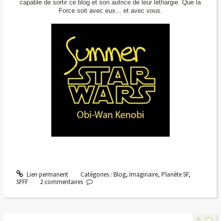
capable de sortir ce blog et son autrice de leur léthargie. Que la
Force soit avec eux... et avec vous.
Lien permanent
Catégories :
Blog
,
Imaginaire
,
Planète SF
,
SFFF
2
commentaires
0