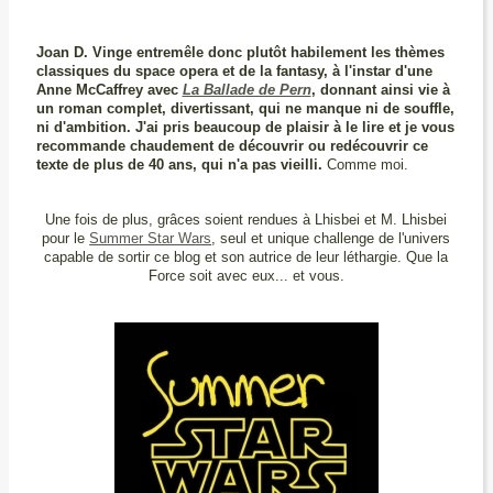
Joan D. Vinge entremêle donc plutôt habilement les thèmes
classiques du space opera et de la fantasy, à l'instar d'une
Anne McCaffrey avec
La Ballade de Pern
, donnant ainsi vie à
un roman complet, divertissant, qui ne manque ni de souffle,
ni d'ambition. J'ai pris beaucoup de plaisir à le lire et je vous
recommande chaudement de découvrir ou redécouvrir ce
texte de plus de 40 ans, qui n'a pas vieilli.
Comme moi.
Une fois de plus, grâces soient rendues à Lhisbei et M. Lhisbei
pour le
Summer Star Wars
, seul et unique challenge de l'univers
capable de sortir ce blog et son autrice de leur léthargie. Que la
Force soit avec eux... et vous.