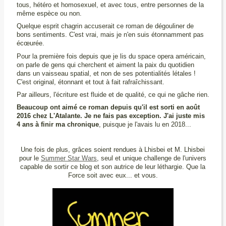
tous, hétéro et homosexuel, et avec tous, entre personnes de la
même espèce ou non.
Quelque esprit chagrin accuserait ce roman de dégouliner de
bons sentiments. C'est vrai, mais je n'en suis étonnamment pas
écœurée.
Pour la première fois depuis que je lis du space opera américain,
on parle de gens qui cherchent et aiment la paix du quotidien
dans un vaisseau spatial, et non de ses potentialités létales !
C'est original, étonnant et tout à fait rafraîchissant.
Par ailleurs, l'écriture est fluide et de qualité, ce qui ne gâche rien.
Beaucoup ont aimé ce roman depuis qu'il est sorti en août
2016 chez L'Atalante. Je ne fais pas exception. J'ai juste mis
4 ans à finir ma chronique
, puisque je l'avais lu en 2018...
Une fois de plus, grâces soient rendues à Lhisbei et M. Lhisbei
pour le
Summer Star Wars
, seul et unique challenge de l'univers
capable de sortir ce blog et son autrice de leur léthargie. Que la
Force soit avec eux... et vous.