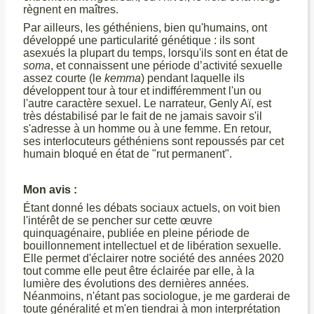
règnent en maîtres.
Par ailleurs, les géthéniens, bien qu'humains, ont
développé une particularité génétique : ils sont
asexués la plupart du temps, lorsqu'ils sont en état de
soma
, et connaissent une période d’activité sexuelle
assez courte (le
kemma
) pendant laquelle ils
développent tour à tour et indifféremment l'un ou
l'autre caractère sexuel. Le narrateur, Genly Aï, est
très déstabilisé par le fait de ne jamais savoir s'il
s'adresse à un homme ou à une femme. En retour,
ses interlocuteurs géthéniens sont repoussés par cet
humain bloqué en état de "rut permanent".
Mon avis :
Étant donné les débats sociaux actuels, on voit bien
l'intérêt de se pencher sur cette œuvre
quinquagénaire, publiée en pleine période de
bouillonnement intellectuel et de libération sexuelle.
Elle permet d'éclairer notre société des années 2020
tout comme elle peut être éclairée par elle, à la
lumière des évolutions des dernières années.
Néanmoins, n'étant pas sociologue, je me garderai de
toute généralité et m'en tiendrai à mon interprétation