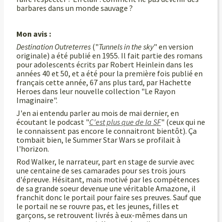
barbares dans un monde sauvage ?
Mon avis :
Destination Outreterres
("
Tunnels in the sky
" en version
originale) a été publié en 1955. Il fait partie des romans
pour adolescents écrits par Robert Heinlein dans les
années 40 et 50, et a été pour la première fois publié en
français cette année, 67 ans plus tard, par Hachette
Heroes dans leur nouvelle collection "Le Rayon
Imaginaire".
J'en ai entendu parler au mois de mai dernier, en
écoutant le podcast "
C'est plus que de la SF
" (ceux qui ne
le connaissent pas encore le connaitront bientôt).
Ça
tombait bien, le Summer Star Wars se profilait à
l'horizon.
Rod Walker, le narrateur, part en stage de survie avec
une centaine de ses camarades pour ses trois jours
d'épreuve. Hésitant, mais motivé par les compétences
de sa grande soeur devenue une véritable Amazone, il
franchit donc le portail pour faire ses preuves. Sauf que
le portail ne se rouvre pas, et les jeunes, filles et
garçons, se retrouvent livrés à eux-mêmes dans un