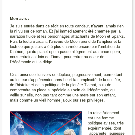
Mon avis :
Je suis entrée dans ce récit en toute candeur, n'ayant jamais rien
lu ni vu sur ce roman. Et j'ai immédiatement été charmée par la
narration fluide et les personnages attachants de Moon et Sparks.
Puis la lecture aidant, l'univers de Moon prend de l'ampleur et la
lectrice que je suis a été plus charmée encore par l'ambition de
l'autrice, qui du planet opera passe allègrement au space opera,
nous entrainant loin de Tiamat pour entrer au coeur de
l'Hégémonie qui la dirige.
C'est ainsi que l'univers se déploie, progressivement, permettant
au lecteur d'appréhender sans heurt la complexité de la société,
de l'histoire et de la politique de la planète Tiamat, puis de
comprendre sa place si spéciale au sein de l'Hégémonie, qui
veille sur elle, non pas tant comme une mère sur son enfant,
mais comme un vieil homme jaloux sur ses privilèges.
La reine Arienrhod
est une femme
politique avisée, très
expérimentée, dont
l'apparente jeunesse