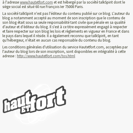
à l'adresse
www.hautetfort.com
et est hébergé par la société talkSpirit dont le
siège social est situé 60 rue François Ier 75008 Paris.
La société talkSpirit n'est pas l'éditeur du contenu publié sur ce blog. L'auteur du
blog a notamment accepté au moment de son inscription que le contenu de
son blog était sous sa seule responsabilité tant civile que pénale en sa qualité
d'auteur et d'éditeur du blog. Il s'est à ce titre expressément engagé à respecter
et faire respecter sur son blog les lois et règlements en vigueur en France et dans
le pays dans lequel il réside. Il a également reconnu que talkSpirit, en tant
qu'hébergeur, n'était en aucun cas responsable du contenu du blog.
Les conditions générales d'utilisation du service Hautetfort.com, acceptées par
l'auteur du blog lors de son inscription, sont disponibles en intégralité à cette
adresse :
http://www.hautetfort.com/tos.html