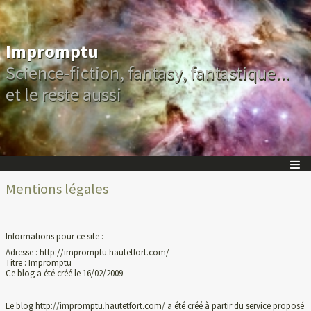
Impromptu
Science-fiction, fantasy, fantastique...
et le reste aussi
Mentions légales
Informations pour ce site :
Adresse : http://impromptu.hautetfort.com/
Titre : Impromptu
Ce blog a été créé le 16/02/2009
Le blog http://impromptu.hautetfort.com/ a été créé à partir du service proposé