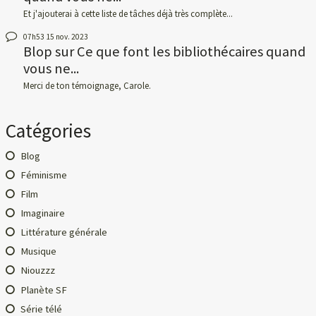
Et j'ajouterai à cette liste de tâches déjà très complète...
07h53
15
nov. 2023
Blop
sur
Ce que font les bibliothécaires quand
vous ne...
Merci de ton témoignage, Carole.
Catégories
Blog
Féminisme
Film
Imaginaire
Littérature générale
Musique
Niouzzz
Planète SF
Série télé