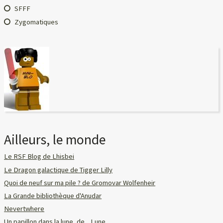
SFFF
Zygomatiques
Ailleurs, le monde
Le RSF Blog de Lhisbei
Le Dragon galactique de Tigger Lilly
Quoi de neuf sur ma pile ? de Gromovar Wolfenheir
La Grande bibliothèque d'Anudar
Nevertwhere
Un papillon dans la lune, de... Lune