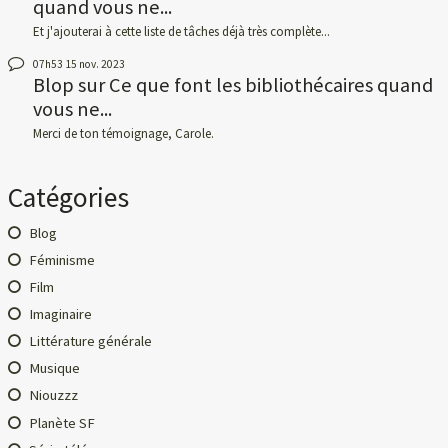
quand vous ne...
Et j'ajouterai à cette liste de tâches déjà très complète...
07h53
15
nov. 2023
Blop
sur
Ce que font les bibliothécaires quand
vous ne...
Merci de ton témoignage, Carole.
Catégories
Blog
Féminisme
Film
Imaginaire
Littérature générale
Musique
Niouzzz
Planète SF