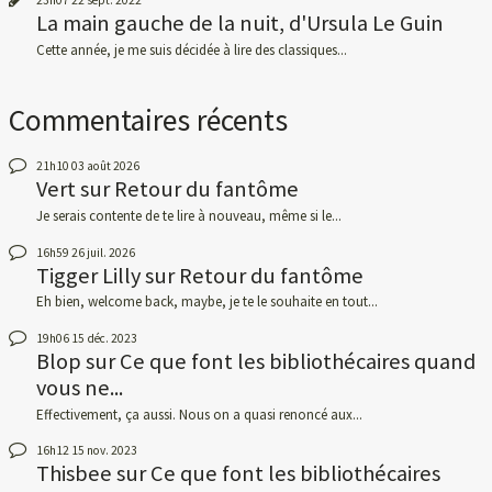
La main gauche de la nuit, d'Ursula Le Guin
Cette année, je me suis décidée à lire des classiques...
Commentaires récents
21h10
03
août 2026
Vert
sur
Retour du fantôme
Je serais contente de te lire à nouveau, même si le...
16h59
26
juil. 2026
Tigger Lilly
sur
Retour du fantôme
Eh bien, welcome back, maybe, je te le souhaite en tout...
19h06
15
déc. 2023
Blop
sur
Ce que font les bibliothécaires quand
vous ne...
Effectivement, ça aussi. Nous on a quasi renoncé aux...
16h12
15
nov. 2023
Thisbee
sur
Ce que font les bibliothécaires