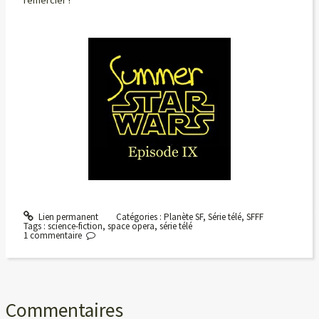
remercier !
Lien permanent
Catégories :
Planète SF
,
Série télé
,
SFFF
Tags :
science-fiction
,
space opera
,
série télé
1
commentaire
Commentaires