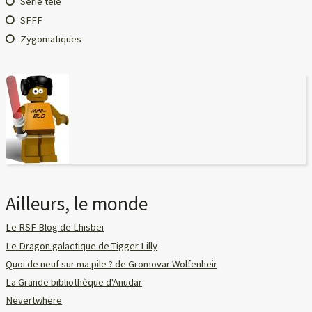
Série télé
SFFF
Zygomatiques
Ailleurs, le monde
Le RSF Blog de Lhisbei
Le Dragon galactique de Tigger Lilly
Quoi de neuf sur ma pile ? de Gromovar Wolfenheir
La Grande bibliothèque d'Anudar
Nevertwhere