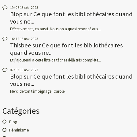
19h06
15
déc. 2023
Blop
sur
Ce que font les bibliothécaires quand
vous ne...
Effectivement, ça aussi. Nous on a quasi renoncé aux...
16h12
15
nov. 2023
Thisbee
sur
Ce que font les bibliothécaires
quand vous ne...
Et j'ajouterai à cette liste de tâches déjà très complète...
07h53
15
nov. 2023
Blop
sur
Ce que font les bibliothécaires quand
vous ne...
Merci de ton témoignage, Carole.
Catégories
Blog
Féminisme