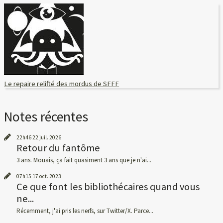
Le repaire relifté des mordus de SFFF
Notes récentes
22h46
22
juil. 2026
Retour du fantôme
3 ans. Mouais, ça fait quasiment 3 ans que je n'ai...
07h15
17
oct. 2023
Ce que font les bibliothécaires quand vous
ne...
Récemment, j'ai pris les nerfs, sur Twitter/X. Parce...