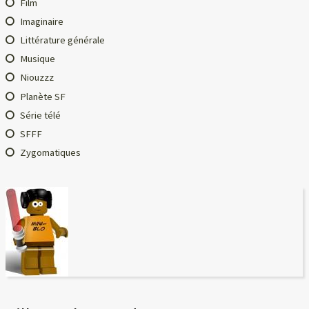
Film
Imaginaire
Littérature générale
Musique
Niouzzz
Planète SF
Série télé
SFFF
Zygomatiques