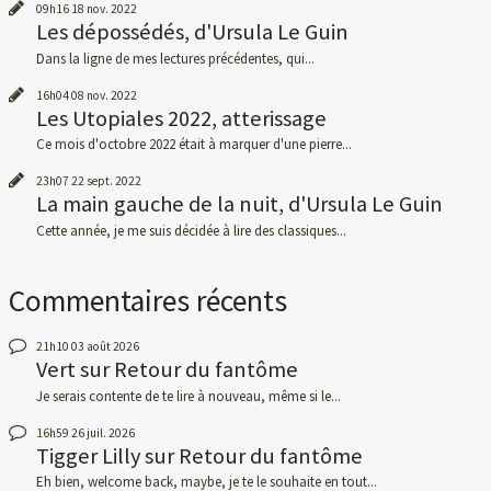
09h16
18
nov. 2022
Les dépossédés, d'Ursula Le Guin
Dans la ligne de mes lectures précédentes, qui...
16h04
08
nov. 2022
Les Utopiales 2022, atterissage
Ce mois d'octobre 2022 était à marquer d'une pierre...
23h07
22
sept. 2022
La main gauche de la nuit, d'Ursula Le Guin
Cette année, je me suis décidée à lire des classiques...
Commentaires récents
21h10
03
août 2026
Vert
sur
Retour du fantôme
Je serais contente de te lire à nouveau, même si le...
16h59
26
juil. 2026
Tigger Lilly
sur
Retour du fantôme
Eh bien, welcome back, maybe, je te le souhaite en tout...