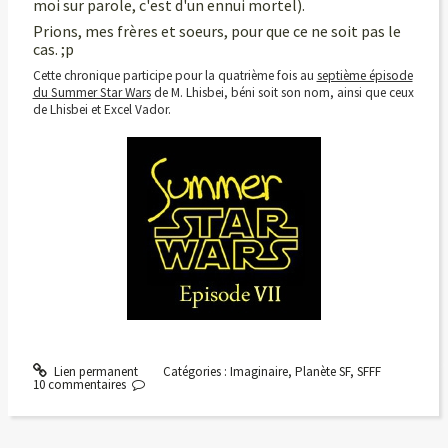
moi sur parole, c'est d'un ennui mortel).
Prions, mes frères et soeurs, pour que ce ne soit pas le
cas. ;p
Cette chronique participe pour la quatrième fois au
septième épisode
du Summer Star Wars
de M. Lhisbei, béni soit son nom, ainsi que ceux
de Lhisbei et Excel Vador.
Lien permanent
Catégories :
Imaginaire
,
Planète SF
,
SFFF
10
commentaires