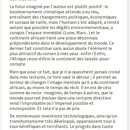
Le futur imaginé par l'auteur est plutôt positif : le
bouleversement climatique attendu a eu lieu,
entraînant des changements politiques, économiques
et sociaux de taille, mais l'humain s'est adapté, a limité
autant que possible les dégâts environnementaux, a
conquis l'espace immédiat (Lune, Mars...) et le
continent africain tient une place désormais
prépondérante dans le développement du monde. Ce
dernier fait constitue sans aucun doute l'élément le
plus attractif du roman à mes yeux : enfin ! Enfin,
l'Afrique cesse d'être le continent des laissés-pour-
compte.
Rien que pour ce fait, que je n'ai quasiment jamais croisé
dans mes lectures, ce livre vaut le détour ; il permet au
lecteur de changer l'image mentale qu'il a du continent
africain, au moins le temps du récit. Il en est de cela
comme du reste : imaginer, de temps à autres, que le
monde pourrait évoluer dans une certaine direction
rend l'improbable ou l'impensé
possible
et
envisageable
. Et cela n'a pas de prix.
De nombreuses inventions technologiques, ainsi qu'un
transhumanisme très développé, apparaissent tour à
tour bénéfiques et terrifiants. Le progrès dans toute