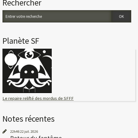
Rechercher
Planète SF
Le repaire relifté des mordus de SFFF
Notes récentes
22h46
22
juil. 2026