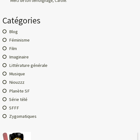
Merci de ton témoignage, Carole.
Catégories
Blog
Féminisme
Film
Imaginaire
Littérature générale
Musique
Niouzzz
Planète SF
Série télé
SFFF
Zygomatiques