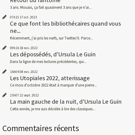
Retour du fantôme
3 ans. Mouais, ça fait quasiment 3 ans que je n'ai...
07h15
17
oct. 2023
Ce que font les bibliothécaires quand vous
ne...
Récemment, j'ai pris les nerfs, sur Twitter/X. Parce...
09h16
18
nov. 2022
Les dépossédés, d'Ursula Le Guin
Dans la ligne de mes lectures précédentes, qui...
16h04
08
nov. 2022
Les Utopiales 2022, atterissage
Ce mois d'octobre 2022 était à marquer d'une pierre...
23h07
22
sept. 2022
La main gauche de la nuit, d'Ursula Le Guin
Cette année, je me suis décidée à lire des classiques...
Commentaires récents