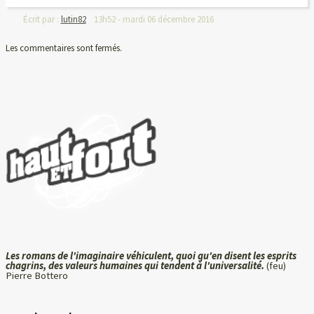
Écrit par :
lutin82
13h52
-
mardi 06
décembre 2016
Les commentaires sont fermés.
Les romans de l'imaginaire véhiculent, quoi qu'en disent les esprits
chagrins, des valeurs humaines qui tendent à l'universalité.
(feu)
Pierre Bottero