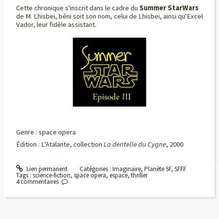
Cette chronique s'inscrit dans le cadre du
Summer StarWars
de M. Lhisbei, béni soit son nom, celui de Lhisbei, ainsi qu'Excel
Vador, leur fidèle assistant.
Genre : space opera
Édition : L'Atalante, collection
La dentelle du Cygne
, 2000
Lien permanent
Catégories :
Imaginaire
,
Planète SF
,
SFFF
Tags :
science-fiction
,
space opera
,
espace
,
thriller
4
commentaires