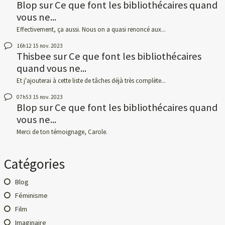
Blop
sur
Ce que font les bibliothécaires quand
vous ne...
Effectivement, ça aussi. Nous on a quasi renoncé aux...
16h12
15
nov. 2023
Thisbee
sur
Ce que font les bibliothécaires
quand vous ne...
Et j'ajouterai à cette liste de tâches déjà très complète...
07h53
15
nov. 2023
Blop
sur
Ce que font les bibliothécaires quand
vous ne...
Merci de ton témoignage, Carole.
Catégories
Blog
Féminisme
Film
Imaginaire