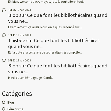
Eh bien, welcome back, maybe, je te le souhaite en tout...
19h06
15
déc. 2023
Blop
sur
Ce que font les bibliothécaires quand
vous ne...
Effectivement, ça aussi. Nous on a quasi renoncé aux...
16h12
15
nov. 2023
Thisbee
sur
Ce que font les bibliothécaires
quand vous ne...
Et j'ajouterai à cette liste de tâches déjà très complète...
07h53
15
nov. 2023
Blop
sur
Ce que font les bibliothécaires quand
vous ne...
Merci de ton témoignage, Carole.
Catégories
Blog
Féminisme