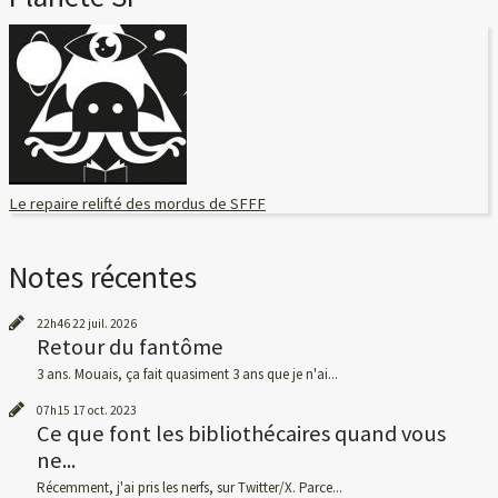
Le repaire relifté des mordus de SFFF
Notes récentes
22h46
22
juil. 2026
Retour du fantôme
3 ans. Mouais, ça fait quasiment 3 ans que je n'ai...
07h15
17
oct. 2023
Ce que font les bibliothécaires quand vous
ne...
Récemment, j'ai pris les nerfs, sur Twitter/X. Parce...