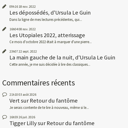
09h16
18
nov. 2022
Les dépossédés, d'Ursula Le Guin
Dans la ligne de mes lectures précédentes, qui...
16h04
08
nov. 2022
Les Utopiales 2022, atterissage
Ce mois d'octobre 2022 était à marquer d'une pierre...
23h07
22
sept. 2022
La main gauche de la nuit, d'Ursula Le Guin
Cette année, je me suis décidée à lire des classiques...
Commentaires récents
21h10
03
août 2026
Vert
sur
Retour du fantôme
Je serais contente de te lire à nouveau, même si le...
16h59
26
juil. 2026
Tigger Lilly
sur
Retour du fantôme