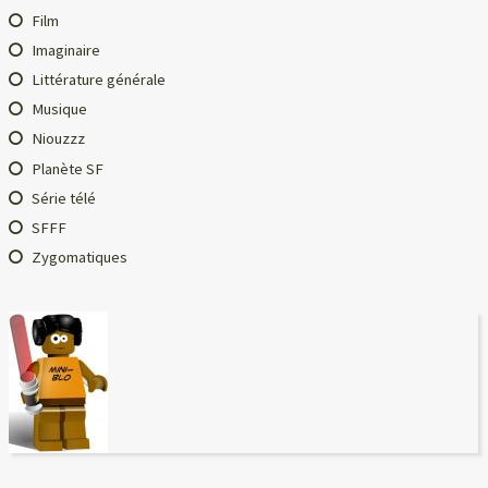
Film
Imaginaire
Littérature générale
Musique
Niouzzz
Planète SF
Série télé
SFFF
Zygomatiques