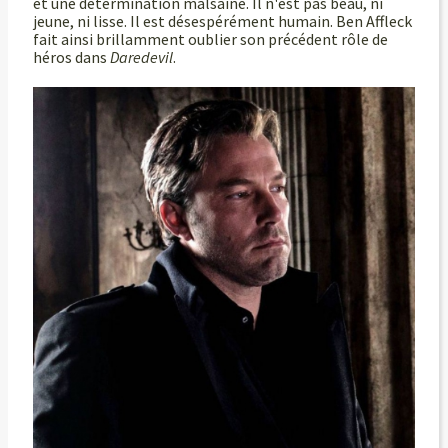
et une détermination malsaine. Il n'est pas beau, ni
jeune, ni lisse. Il est désespérément humain. Ben Affleck
fait ainsi brillamment oublier son précédent rôle de
héros dans
Daredevil
.