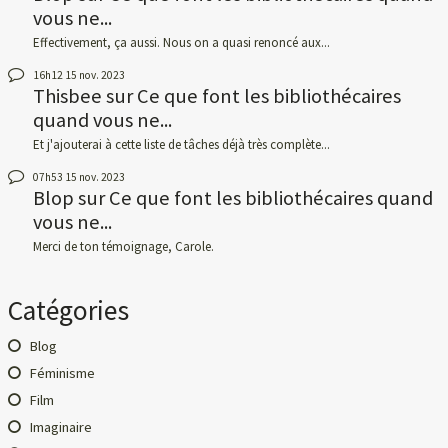
vous ne...
Effectivement, ça aussi. Nous on a quasi renoncé aux...
16h12
15
nov. 2023
Thisbee
sur
Ce que font les bibliothécaires
quand vous ne...
Et j'ajouterai à cette liste de tâches déjà très complète...
07h53
15
nov. 2023
Blop
sur
Ce que font les bibliothécaires quand
vous ne...
Merci de ton témoignage, Carole.
Catégories
Blog
Féminisme
Film
Imaginaire