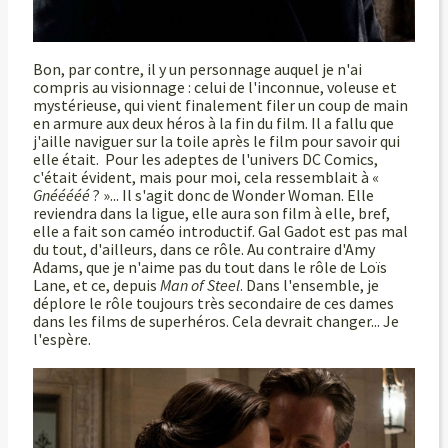
Bon, par contre, il y un personnage auquel je n'ai
compris au visionnage : celui de l'inconnue, voleuse et
mystérieuse, qui vient finalement filer un coup de main
en armure aux deux héros à la fin du film. Il a fallu que
j'aille naviguer sur la toile après le film pour savoir qui
elle était. Pour les adeptes de l'univers DC Comics,
c'était évident, mais pour moi, cela ressemblait à «
Gnééééé
? »... Il s'agit donc de Wonder Woman. Elle
reviendra dans la ligue, elle aura son film à elle, bref,
elle a fait son caméo introductif. Gal Gadot est pas mal
du tout, d'ailleurs, dans ce rôle. Au contraire d'Amy
Adams, que je n'aime pas du tout dans le rôle de Loïs
Lane, et ce, depuis
Man of Steel
. Dans l'ensemble, je
déplore le rôle toujours très secondaire de ces dames
dans les films de superhéros. Cela devrait changer... Je
l'espère.