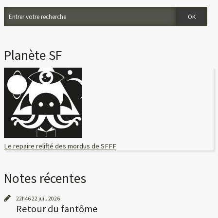
Planète SF
Le repaire relifté des mordus de SFFF
Notes récentes
22h46
22
juil. 2026
Retour du fantôme