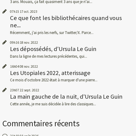
3 ans. Mouais, ça fait quasiment 3 ans que je n'ai...
07h15
17
oct. 2023
Ce que font les bibliothécaires quand vous
ne...
Récemment, j'ai pris les nerfs, sur Twitter/X. Parce...
09h16
18
nov. 2022
Les dépossédés, d'Ursula Le Guin
Dans la ligne de mes lectures précédentes, qui...
16h04
08
nov. 2022
Les Utopiales 2022, atterissage
Ce mois d'octobre 2022 était à marquer d'une pierre...
23h07
22
sept. 2022
La main gauche de la nuit, d'Ursula Le Guin
Cette année, je me suis décidée à lire des classiques...
Commentaires récents