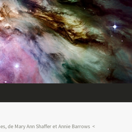
tes, de Mary Ann Shaffer et Annie Barrows