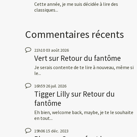
Cette année, je me suis décidée à lire des
classiques...
Commentaires récents
21h10
03
août 2026
Vert
sur
Retour du fantôme
Je serais contente de te lire à nouveau, même si
le...
16h59
26
juil. 2026
Tigger Lilly
sur
Retour du
fantôme
Eh bien, welcome back, maybe, je te le souhaite
en tout...
19h06
15
déc. 2023