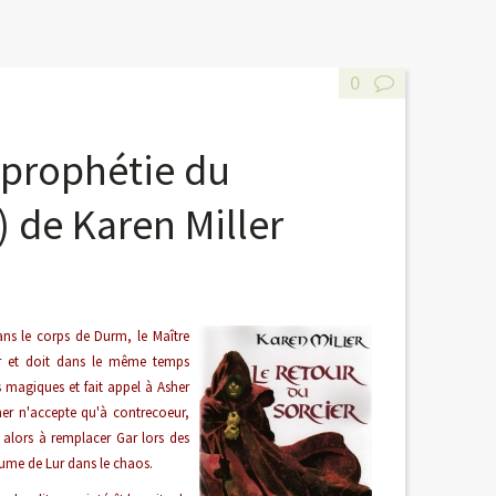
0
a prophétie du
 de Karen Miller
ns le corps de Durm, le Maître
tir et doit dans le même temps
 magiques et fait appel à Asher
er n'accepte qu'à contrecoeur,
alors à remplacer Gar lors des
aume de Lur dans le chaos.