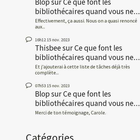
Blop
sur
Ce que font les
bibliothécaires quand vous ne...
Effectivement, ça aussi. Nous on a quasi renoncé
aux...
16h12
15
nov. 2023
Thisbee
sur
Ce que font les
bibliothécaires quand vous ne...
Et j'ajouterai à cette liste de tâches déjà très
complète...
07h53
15
nov. 2023
Blop
sur
Ce que font les
bibliothécaires quand vous ne...
Merci de ton témoignage, Carole.
Catégories