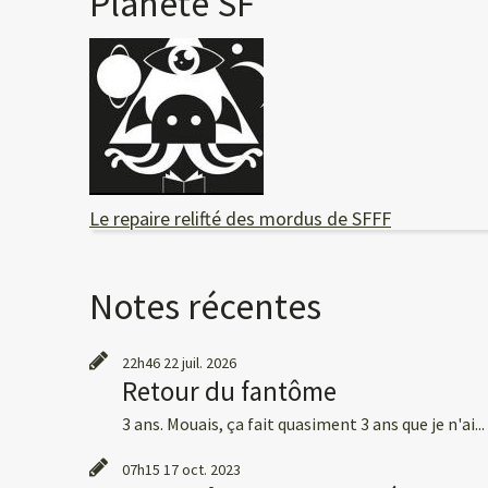
Planète SF
Le repaire relifté des mordus de SFFF
Notes récentes
22h46
22
juil. 2026
Retour du fantôme
3 ans. Mouais, ça fait quasiment 3 ans que je n'ai...
07h15
17
oct. 2023