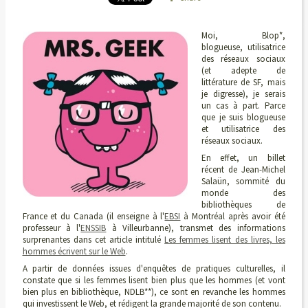
Moi, Blop*,
blogueuse, utilisatrice
des réseaux sociaux
(et adepte de
littérature de SF, mais
je digresse), je serais
un cas à part. Parce
que je suis blogueuse
et utilisatrice des
réseaux sociaux.
En effet, un billet
récent de Jean-Michel
Salaün, sommité du
monde des
bibliothèques de
France et du Canada (il enseigne à l'
EBSI
à Montréal après avoir été
professeur à l'
ENSSIB
à Villeurbanne), transmet des informations
surprenantes dans cet article intitulé
Les femmes lisent des livres, les
hommes écrivent sur le Web
.
A partir de données issues d'enquêtes de pratiques culturelles, il
constate que si les femmes lisent bien plus que les hommes (et vont
bien plus en bibliothèque, NDLB**), ce sont en revanche les hommes
qui investissent le Web, et rédigent la grande majorité de son contenu.