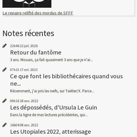
Le repaire relifté des mordus de SFFF
Notes récentes
22h46
22
juil. 2026
Retour du fantôme
3 ans. Mouais, ça fait quasiment 3 ans que je n'ai...
07h15
17
oct. 2023
Ce que font les bibliothécaires quand vous
ne...
Récemment, j'ai pris les nerfs, sur Twitter/X. Parce...
09h16
18
nov. 2022
Les dépossédés, d'Ursula Le Guin
Dans la ligne de mes lectures précédentes, qui...
16h04
08
nov. 2022
Les Utopiales 2022, atterissage