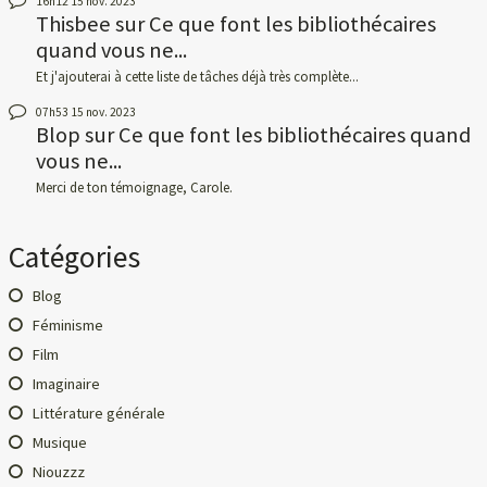
16h12
15
nov. 2023
Thisbee
sur
Ce que font les bibliothécaires
quand vous ne...
Et j'ajouterai à cette liste de tâches déjà très complète...
07h53
15
nov. 2023
Blop
sur
Ce que font les bibliothécaires quand
vous ne...
Merci de ton témoignage, Carole.
Catégories
Blog
Féminisme
Film
Imaginaire
Littérature générale
Musique
Niouzzz