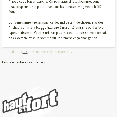
/mode coup bas enclenché/ On peut aussi dire les hommes sont
beaucoup sur le net plutôt que dans les tâches ménagères hi hi XD
/off/
Bon sérieusement je sais pas, ça dépend de tant de choses. Y'as des
"niches" comme la bloggo littéraire à majorité féminine ou des forum
type Doctissimo. D'autres milieux plus mixtes... Et puis souvent on sait
pas si derrière c'est un homme ou une femme et ça change rien !
Écrit par :
lael
02h16
-
mercredi 21
mars 2012
Les commentaires sont fermés.