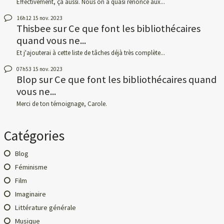
Effectivement, ça aussi. Nous on a quasi renoncé aux...
16h12
15
nov. 2023
Thisbee
sur
Ce que font les bibliothécaires
quand vous ne...
Et j'ajouterai à cette liste de tâches déjà très complète...
07h53
15
nov. 2023
Blop
sur
Ce que font les bibliothécaires quand
vous ne...
Merci de ton témoignage, Carole.
Catégories
Blog
Féminisme
Film
Imaginaire
Littérature générale
Musique