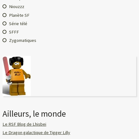
Niouzzz
Planète SF
Série télé
SFFF
Zygomatiques
Ailleurs, le monde
Le RSF Blog de Lhisbei
Le Dragon galactique de Tigger Lilly