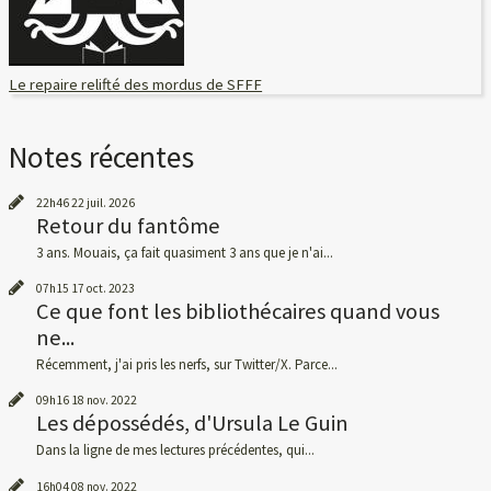
Le repaire relifté des mordus de SFFF
Notes récentes
22h46
22
juil. 2026
Retour du fantôme
3 ans. Mouais, ça fait quasiment 3 ans que je n'ai...
07h15
17
oct. 2023
Ce que font les bibliothécaires quand vous
ne...
Récemment, j'ai pris les nerfs, sur Twitter/X. Parce...
09h16
18
nov. 2022
Les dépossédés, d'Ursula Le Guin
Dans la ligne de mes lectures précédentes, qui...
16h04
08
nov. 2022